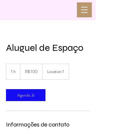
Aluguel de Espaço
100
Reais
1 h
1
R$ 100
Location 1
brasileiros
Agende Já
Informações de contato